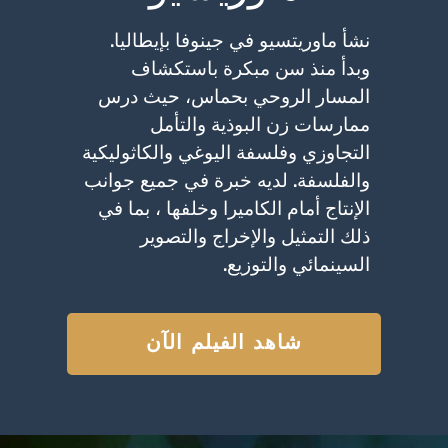
نشأ ماوريتسيو في جينوفا بإيطاليا.
وبدأ منذ سن مبكرة باستكشاف
المسار الروحي بحماس، حيث درس
ممارسات زن البوذية والتأمل
التجاوزي وفلسفة اليوغي والكاثوليكية
والفلسفة. لديه خبرة في جميع جوانب
الإنتاج أمام الكاميرا وخلفها ، بما في
ذلك التمثيل والإخراج والتصوير
السينمائي والتوزيع.
شاهد الفيلم الآن