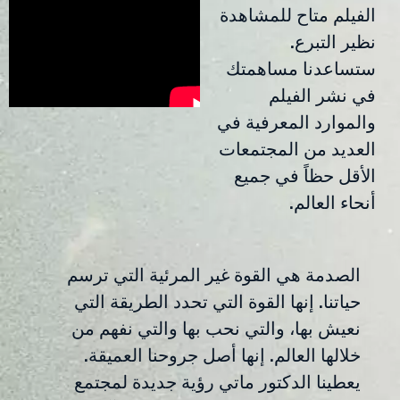
الفيلم متاح للمشاهدة
نظير التبرع.
ستساعدنا مساهمتك
في نشر الفيلم
والموارد المعرفية في
العديد من المجتمعات
الأقل حظاً في جميع
أنحاء العالم.
الصدمة هي القوة غير المرئية التي ترسم
حياتنا. إنها القوة التي تحدد الطريقة التي
نعيش بها، والتي نحب بها والتي نفهم من
خلالها العالم. إنها أصل جروحنا العميقة.
يعطينا الدكتور ماتي رؤية جديدة لمجتمع