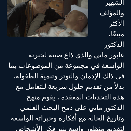
الشهير
والمؤلف
الأكثر
مبيعًا،
الدكتور
غابور ماتي والذي ذاع صيته لخبرته
الواسعة في مجموعة من الموضوعات بما
في ذلك الإدمان والتوتر وتنمية الطفولة.
بدلاً من تقديم حلول سريعة للتعامل مع
هذه التحديات المعقدة ، يقوم منهج
الدكتور ماتي على دمج البحث العلمي
وتاريخ الحالة مع أفكاره وخبراته الواسعة
لتقديم منظور واسع ينير فكر الأشخاص