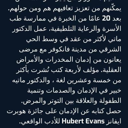
يمكّنهم من تعزيز تعافيهم هم ومن حولهم.
بعد 20 عامًا من الخبرة في ممارسة طب
الأسرة والرعاية التلطيفية، عمل الدكتور
ماتي لأكثر من عقد في وسط الحي
الشرقي من مدينة فانكوفر مع مرضى
يعانون من إدمان المخدرات والأمراض
العقلية. مؤلف لأربعة كتب نُشرت بأكثر
من خمسة وعشرين لغة ، والدكتور ماتيه
خبير في الإدمان والصدمات وتنمية
الطفولة والعلاقة بين التوتر والمرض.
حصل كتابه عن الإدمان على جائزة هوبرت
ايفانز Hubert Evans للأدب الواقعي.