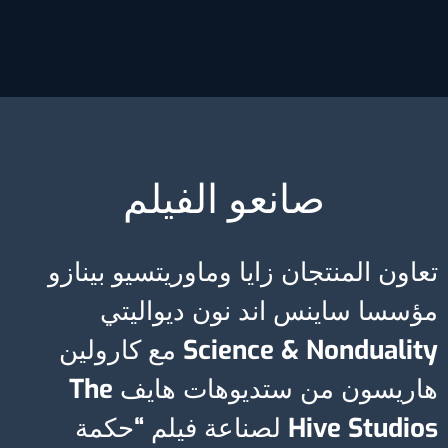
صانعو الفيلم
تعاون المنتجان زايا وماوريتسيو بينازو
مؤسسا ساينس اند نون ديواليتي
Science & Nonduality مع كارولين
هاريسون من ستديوهات هايف The
Hive Studios لصناعة فيلم “حكمة