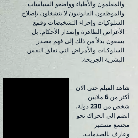
والمعلمون والأطباء وواضعو السياسات
والموظفون القانونيون لا ينشغلون بإصلاح
السلوكيات وإجراء التشخيصات وقمع
الأعراض الظاهرة وإصدار الأحكام، بل
يسعون بدلاً من ذلك إلى فهم مصدر
السلوكيات والأمراض التي تقلق النفس
البشرية الجريحة.
شاهد الفيلم حتى الآن
أكثر من 6 ملايين
شخص من 230 دولة.
انضم إلى الحراك نحو
مجتمع مستنير
وعارف بالصدمات.