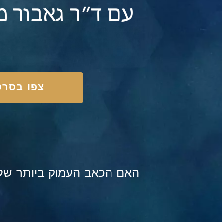
צפו בסרט
?האם הכאב העמוק ביותר שלנו