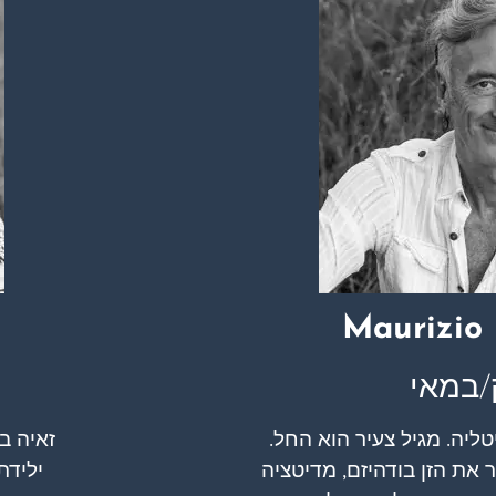
Maurizio 
/במאי
יטליה. מגיל צעיר הוא החל.
זאיה ב
 את הזן בודהיזם, מדיטציה
ילידת