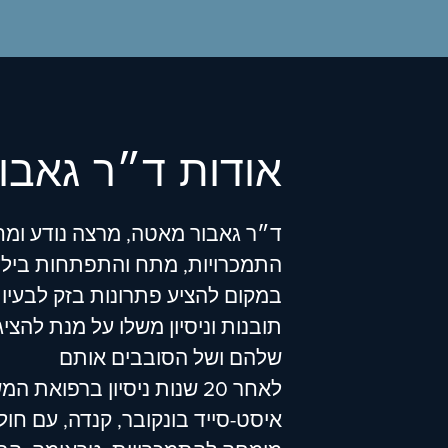
אודות ד״ר גאבו
ד״ר גאבור מאטה, מרצה נודע ומחב
התמכרויות, מתח והתפתחות בילד
במקום להציע פתרונות בזק לבעיות
תובנות וניסיון משלו על מנת לה
שלהם ושל הסובבים אותם
לאחר 20 שנות ניסיון ברפ
איסט-סייד בונקובר, קנדה, עם חו