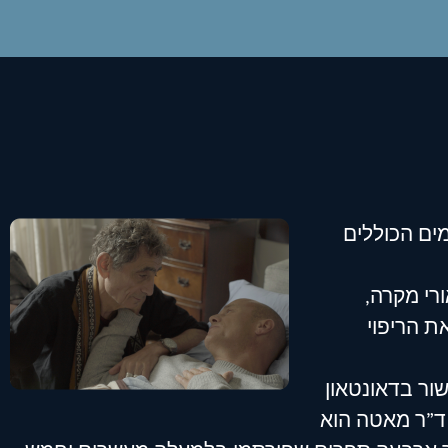
ים הכוללים
רי מקרה,
ת הריפוי
שור בדאונטאון
 ד”ר מאטה הוא