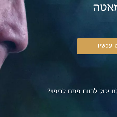
 עכשיו
 יכול להוות פתח לריפוי