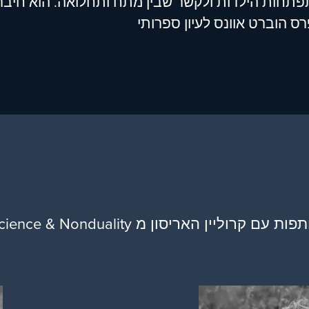
פתחות הילדות ולקשר שבין מתח ותחלואה. הוא חי
 הוברט אוונס לעיון ספרותי