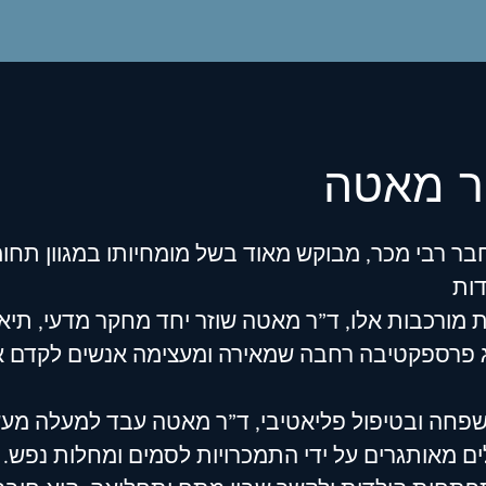
ר מאטה
ר רבי מכר, מבוקש מאוד בשל מומחיותו במגוון תחומ
ות
 מורכבות אלו, ד”ר מאטה שוזר יחד מחקר מדעי, תיאו
ציג פרספקטיבה רחבה שמאירה ומעצימה אנשים לקדם א
ואת המשפחה ובטיפול פליאטיבי, ד”ר מאטה עבד למעלה מע
לים מאותגרים על ידי התמכרויות לסמים ומחלות נפש.