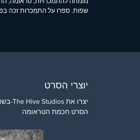
מומחה להתמכרויות, טראומה, הת
שפות. ספרו על התמכרות זכה בפרס
יוצרי הסרט
הסרט חכמת הטראומה