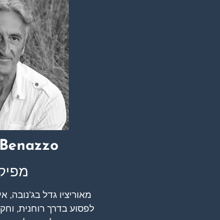
Benazzo​
מפיק
מאוריציו גדל בג’נובה, א
לפסוע בדרך רוחנית, וחקר