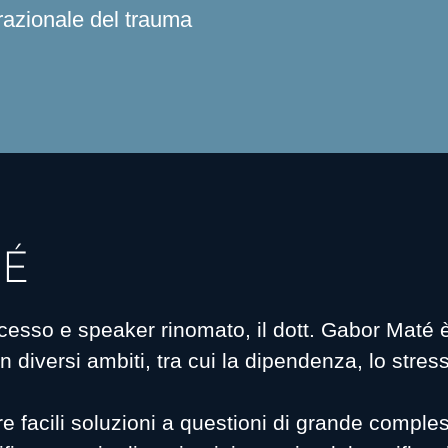
razionale del trauma
TÉ
cesso e speaker rinomato, il dott. Gabor Maté è
diversi ambiti, tra cui la dipendenza, lo stress 
e facili soluzioni a questioni di grande comples