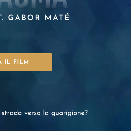
 IL FILM
a strada verso la guarigione?