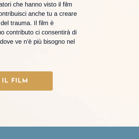
atori che hanno visto il film
ontribuisci anche tu a creare
el trauma. Il film è
uo contributo ci consentirà di
à dove ve n’è più bisogno nel
IL FILM