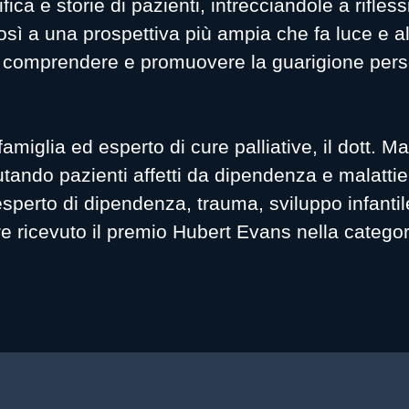
ifica e storie di pazienti, intrecciandole a rifle
osì a una prospettiva più ampia che fa luce e a
 comprendere e promuovere la guarigione perso
glia ed esperto di cure palliative, il dott. Mat
ando pazienti affetti da dipendenza e malattie 
 è esperto di dipendenza, trauma, sviluppo infanti
tre ricevuto il premio Hubert Evans nella categor