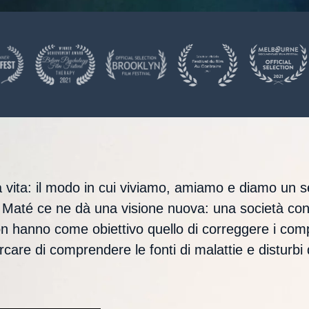
tra vita: il modo in cui viviamo, amiamo e diamo un
ott. Maté ce ne dà una visione nuova: una società co
i non hanno come obiettivo quello di correggere i co
are di comprendere le fonti di malattie e disturb