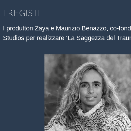
I REGISTI
I produttori Zaya e Maurizio Benazzo, co-fond
Studios per realizzare ‘La Saggezza del Trau