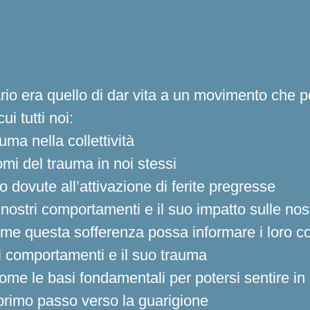
rio era quello di dar vita a un movimento che po
i tutti noi:
ma nella collettività
omi del trauma in noi stessi
dovute all’attivazione di ferite pregresse
stri comportamenti e il suo impatto sulle nostre
come questa sofferenza possa informare i loro 
uoi comportamenti e il suo trauma
me le basi fondamentali per potersi sentire in
l primo passo verso la guarigione