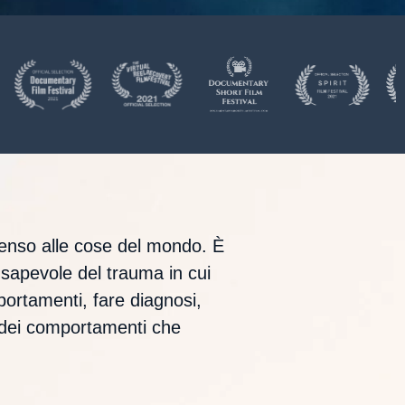
 senso alle cose del mondo. È
nsapevole del trauma in cui
mportamenti, fare diagnosi,
i dei comportamenti che