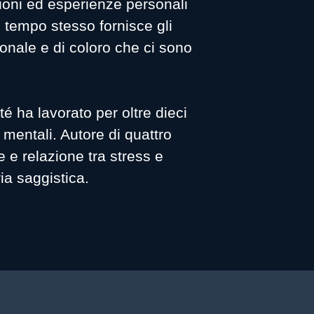
ssioni ed esperienze personali
l tempo stesso fornisce gli
nale e di coloro che ci sono
é ha lavorato per oltre dieci
mentali. Autore di quattro
le e relazione tra stress e
ia saggistica.