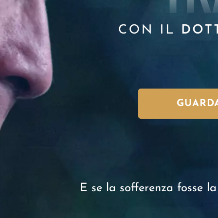
GUARDA
E se la sofferenza fosse l