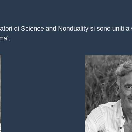
atori di Science and Nonduality si sono uniti a
ma’.