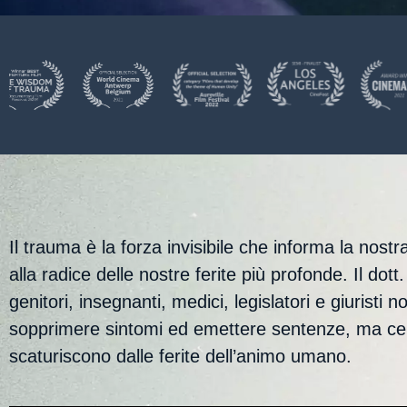
Il trauma è la forza invisibile che informa la nos
alla radice delle nostre ferite più profonde. Il d
genitori, insegnanti, medici, legislatori e giurist
sopprimere sintomi ed emettere sentenze, ma cerc
scaturiscono dalle ferite dell’animo umano.