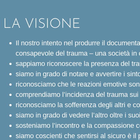
LA VISIONE
Il nostro intento nel produrre il documenta
consapevole del trauma – una società in cu
sappiamo riconoscere la presenza del trau
siamo in grado di notare e avvertire i sint
riconosciamo che le reazioni emotive sono 
comprendiamo l’incidenza del trauma sui no
riconosciamo la sofferenza degli altri e 
siamo in grado di vedere l’altro oltre i s
sosteniamo l’incontro e la compassione co
siamo coscienti che sentirsi al sicuro è i