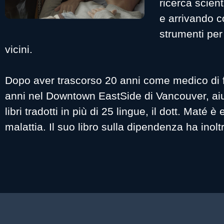
ricerca scient
e arrivando c
strumenti per
vicini.
Dopo aver trascorso 20 anni come medico di fami
anni nel Downtown EastSide di Vancouver, aiut
libri tradotti in più di 25 lingue, il dott. Maté
malattia. Il suo libro sulla dipendenza ha inol