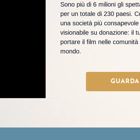
Sono più di 6 milioni gli spett
per un totale di 230 paesi. C
una società più consapevole d
visionabile su donazione: il t
portare il film nelle comunit
mondo.
GUARDA 