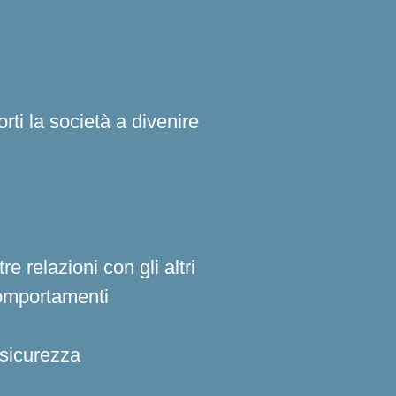
rti la società a divenire
 relazioni con gli altri
comportamenti
 sicurezza