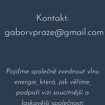
Kontakt:
gaborvpraze@gmail.com
Pojďme společně zvednout vlnu
energie, která, jak věříme,
podpoří vizi soucitnější a
laskavější společnosti