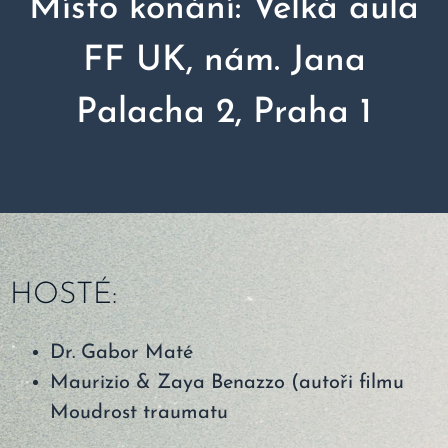
Místo konání: Velká aula
FF UK, nám. Jana
Palacha 2, Praha 1
HOSTÉ:
Dr. Gabor Maté
Maurizio & Zaya Benazzo (autoři filmu
Moudrost traumatu