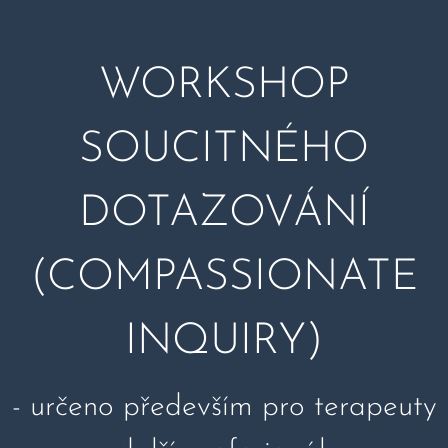
WORKSHOP
SOUCITNÉHO
DOTAZOVÁNÍ
(COMPASSIONATE
INQUIRY)
- určeno především pro terapeuty