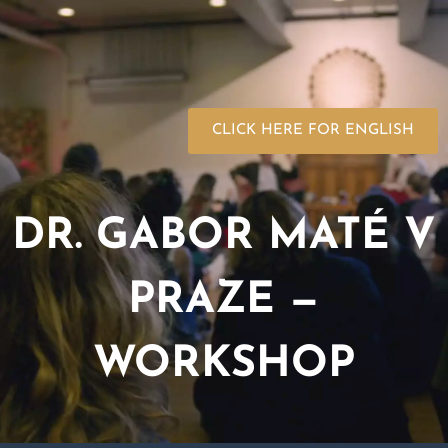
CLICK HERE FOR ENGLISH
DR. GABOR MATÉ V
PRAZE —
WORKSHOP