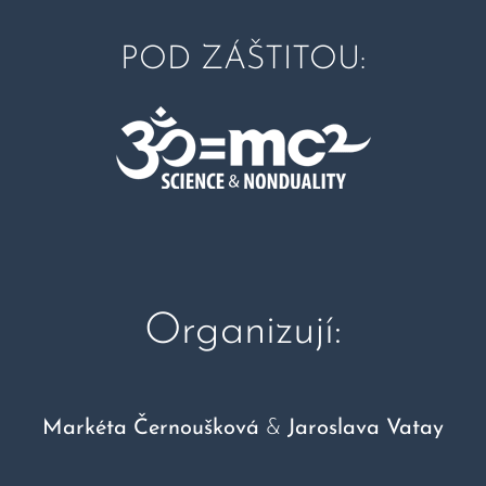
POD ZÁŠTITOU:
Organizují:
Markéta Černoušková
&
Jaroslava Vatay