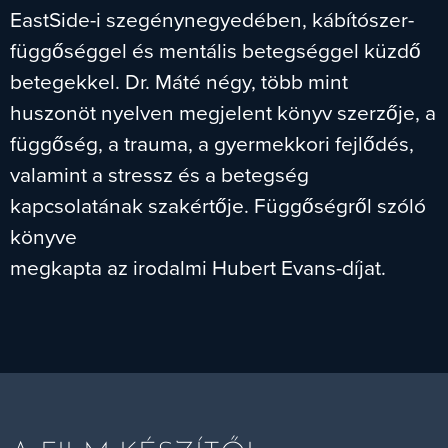
EastSide-i szegénynegyedében, kábítószer-
függőséggel és mentális betegséggel küzdő
betegekkel. Dr. Máté négy, több mint
huszonöt nyelven megjelent könyv szerzője, a
függőség, a trauma, a gyermekkori fejlődés,
valamint a stressz és a betegség
kapcsolatának szakértője. Függőségről szóló
könyve
megkapta az irodalmi Hubert Evans-díjat.