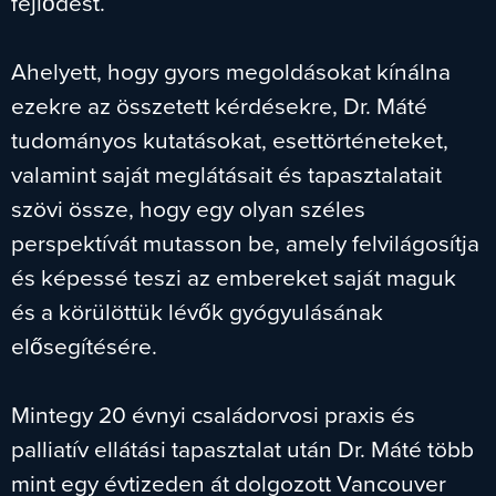
fejlődést.
Ahelyett, hogy gyors megoldásokat kínálna
ezekre az összetett kérdésekre, Dr. Máté
tudományos kutatásokat, esettörténeteket,
valamint saját meglátásait és tapasztalatait
szövi össze, hogy egy olyan széles
perspektívát mutasson be, amely felvilágosítja
és képessé teszi az embereket saját maguk
és a körülöttük lévők gyógyulásának
elősegítésére.
Mintegy 20 évnyi családorvosi praxis és
palliatív ellátási tapasztalat után Dr. Máté több
mint egy évtizeden át dolgozott Vancouver