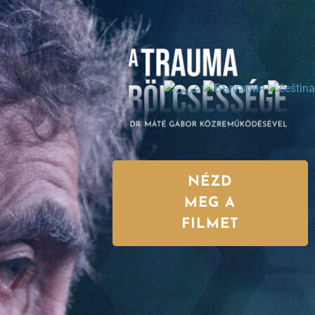
NÉZD
MEG A
FILMET