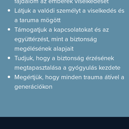
fájdalom az emberek viselkedését
Látjuk a valódi személyt a viselkedés és
a taruma mögött
Támogatjuk a kapcsolatokat és az
együttérzést, mint a biztonság
megélésének alapjait
Tudjuk, hogy a biztonság érzésének
megtapasztalása a gyógyulás kezdete
Megértjük, hogy minden trauma átível a
generációkon