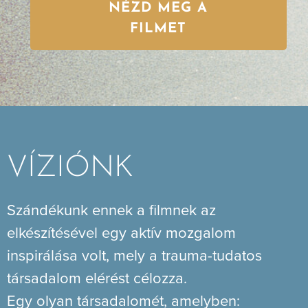
NÉZD MEG A
FILMET
VÍZIÓNK
Szándékunk ennek a filmnek az
elkészítésével egy aktív mozgalom
inspirálása volt, mely a trauma-tudatos
társadalom elérést célozza.
Egy olyan társadalomét, amelyben: