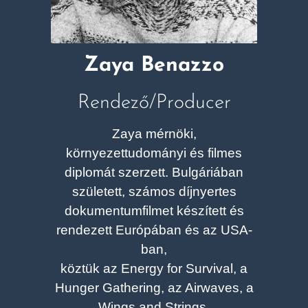
Zaya Benazzo
Rendező/Producer
Zaya mérnöki,
környezettudományi és filmes
diplomát szerzett. Bulgáriában
született, számos díjnyertes
dokumentumfilmet készített és
rendezett Európában és az USA-
ban,
köztük az Energy for Survival, a
Hunger Gathering, az Airwaves, a
Wings and Strings,