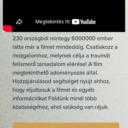
230 országból mintegy 6000000 ember
látta már a filmet mindeddig. Csatlakozz a
mozgalomhoz, melynek célja a traumát
felismerő társadalom elérése! A film
megtekinthető adományozás által.
Hozzájárulásod segítséget nyújt ahhoz,
hogy eljuttasuk a filmet és egyéb
információkat Földünk minél több
közösségéhez, ahol szükség van rájuk.