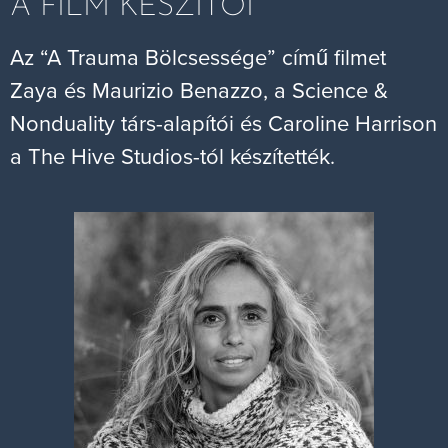
A FILM KÉSZÍTŐI
Az “A Trauma Bölcsessége” című filmet
Zaya és Maurizio Benazzo, a Science &
Nonduality társ-alapítói és Caroline Harrison
a The Hive Studios-tól készítették.