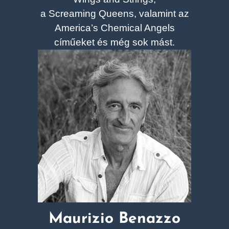
a Screaming Queens, valamint az
America’s Chemical Angels
címűeket és még sok mást.
Maurizio Benazzo​