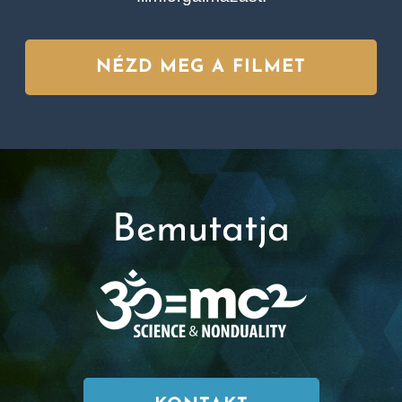
NÉZD MEG A FILMET
Bemutatja