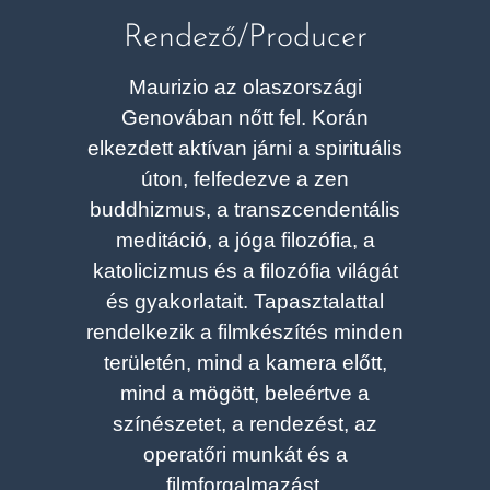
Rendező/Producer
Maurizio az olaszországi
Genovában nőtt fel. Korán
elkezdett aktívan járni a spirituális
úton, felfedezve a zen
buddhizmus, a transzcendentális
meditáció, a jóga filozófia, a
katolicizmus és a filozófia világát
és gyakorlatait. Tapasztalattal
rendelkezik a filmkészítés minden
területén, mind a kamera előtt,
mind a mögött, beleértve a
színészetet, a rendezést, az
operatőri munkát és a
filmforgalmazást.