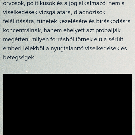
orvosok, politikusok és a jog alkalmazói nem a
viselkedések vizsgálatára, diagnózisok
felállítására, tünetek kezelésére és bíráskodásra
koncentrálnak, hanem ehelyett azt próbálják
megérteni milyen forrásból törnek elő a sérült
emberi lélekből a nyugtalanító viselkedések és
betegségek.