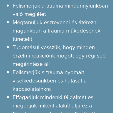
Felismerjük a trauma mindannyiunkban
való meglétét
Megtanuljuk észrevenni és átérezni
magunkban a trauma működésének
tünetetit
Tudomásul vesszük, hogy minden
érzelmi reakciónk mögött egy régi seb
megérintése áll
Felismerjük a trauma nyomait
viselkedésünkben és hatását a
kapcsolatainkra
Elfogadjuk mindenki fájdalmát és
megértjük miként alakíthatja ez a