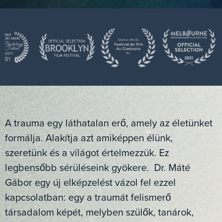
A trauma egy láthatalan erő, amely az életünket
formálja. Alakítja azt amiképpen élünk,
szeretünk és a világot értelmezzük. Ez
legbensőbb sérüléseink gyökere. Dr. Máté
Gábor egy új elképzelést vázol fel ezzel
kapcsolatban: egy a traumát felismerő
társadalom képét, melyben szülők, tanárok,