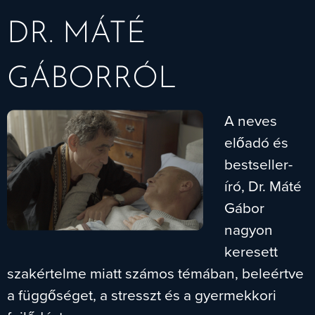
DR. MÁTÉ
GÁBORRÓL
A neves
előadó és
bestseller-
író, Dr. Máté
Gábor
nagyon
keresett
szakértelme miatt számos témában, beleértve
a függőséget, a stresszt és a gyermekkori